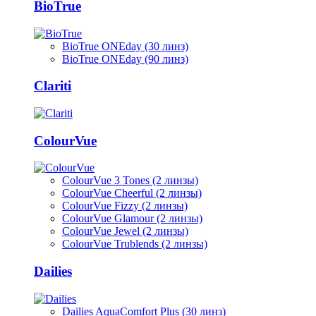
BioTrue
BioTrue ONEday (30 линз)
BioTrue ONEday (90 линз)
Clariti
ColourVue
ColourVue 3 Tones (2 линзы)
ColourVue Cheerful (2 линзы)
ColourVue Fizzy (2 линзы)
ColourVue Glamour (2 линзы)
ColourVue Jewel (2 линзы)
ColourVue Trublends (2 линзы)
Dailies
Dailies AquaComfort Plus (30 линз)