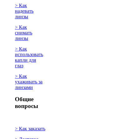
> Как
надевать
линзы
> Как
снимать
линзы
> Как
использовать
капли для
глаз
> Как
ухаживать за
линзами
Общие
вопросы
> Как заказать