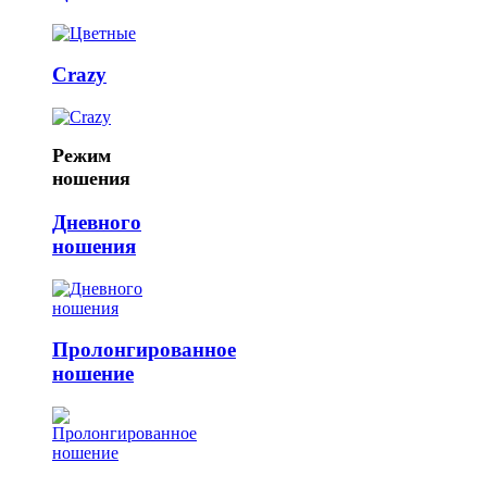
Crazy
Режим
ношения
Дневного
ношения
Пролонгированное
ношение