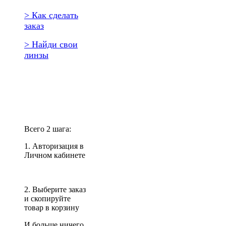
> Как сделать
заказ
> Найди свои
линзы
Повторить
заказ?
Всего 2 шага:
1. Авторизация в
Личном кабинете
2. Выберите заказ
и скопируйте
товар в корзину
И больше ничего