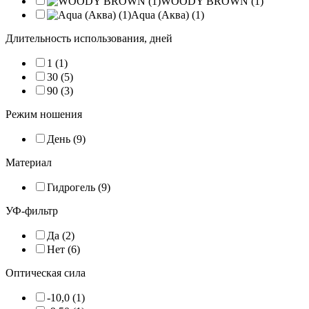
WOODY BROWN (1)
Aqua (Аква) (1)
Длительность использования, дней
1 (1)
30 (5)
90 (3)
Режим ношения
День (9)
Материал
Гидрогель (9)
УФ-фильтр
Да (2)
Нет (6)
Оптическая сила
-10,0 (1)