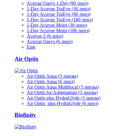
Acuvue Oasys 1-Day (90 линз)
1-Day Acuvue TruEye (30 линз)
1-Day Acuvue TruEye (90 линз)
1-Day Acuvue TruEye (180 линз)
1-Day Acuvue Moist (30 линз)
1-Day Acuvue Moist (180 линз)
Acuvue 2 (6 линз)
Acuvue Oasys (6 линз)
Еще
Air Optix
Air Optix Aqua (3 линзы)
Air Optix Aqua (6 линз)
Air Optix Aqua Multifocal (3 линзы)
Air Optix for Astigmatism (3 линзы)
Air Optix plus HydraGlyde (3 линзы)
Air Optix plus HydraGlyde (6 линз)
Biofinity