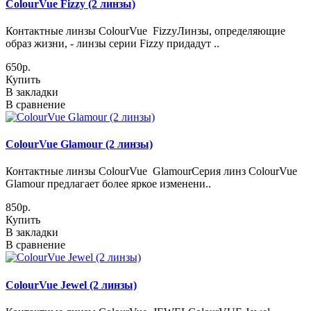
ColourVue Fizzy (2 линзы)
Контактные линзы ColourVue FizzyЛинзы, определяющие
образ жизни, - линзы серии Fizzy придадут ..
650р.
Купить
В закладки
В сравнение
ColourVue Glamour (2 линзы)
Контактные линзы ColourVue GlamourСерия линз ColourVue
Glamour предлагает более яркое изменени..
850р.
Купить
В закладки
В сравнение
ColourVue Jewel (2 линзы)