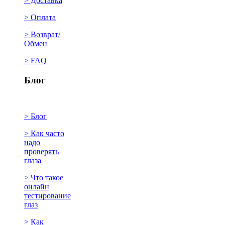
> Доставка
> Оплата
> Возврат/
Обмен
> FAQ
Блог
> Блог
> Как часто
надо
проверять
глаза
> Что такое
онлайн
тестирование
глаз
> Как