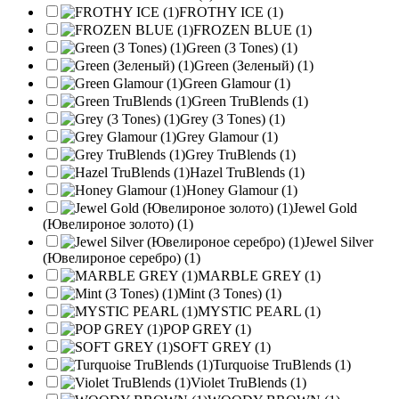
FROTHY ICE (1)
FROZEN BLUE (1)
Green (3 Tones) (1)
Green (Зеленый) (1)
Green Glamour (1)
Green TruBlends (1)
Grey (3 Tones) (1)
Grey Glamour (1)
Grey TruBlends (1)
Hazel TruBlends (1)
Honey Glamour (1)
Jewel Gold
(Ювелироное золото) (1)
Jewel Silver
(Ювелироное серебро) (1)
MARBLE GREY (1)
Mint (3 Tones) (1)
MYSTIC PEARL (1)
POP GREY (1)
SOFT GREY (1)
Turquoise TruBlends (1)
Violet TruBlends (1)