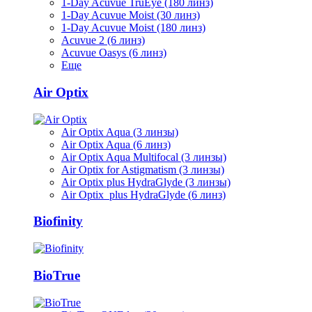
1-Day Acuvue TruEye (180 линз)
1-Day Acuvue Moist (30 линз)
1-Day Acuvue Moist (180 линз)
Acuvue 2 (6 линз)
Acuvue Oasys (6 линз)
Еще
Air Optix
Air Optix Aqua (3 линзы)
Air Optix Aqua (6 линз)
Air Optix Aqua Multifocal (3 линзы)
Air Optix for Astigmatism (3 линзы)
Air Optix plus HydraGlyde (3 линзы)
Air Optix plus HydraGlyde (6 линз)
Biofinity
BioTrue