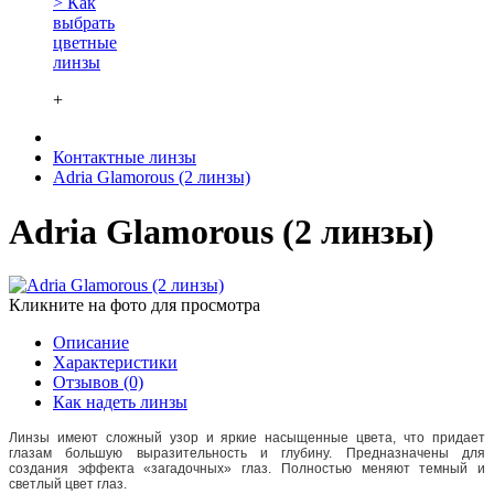
> Как
выбрать
цветные
линзы
+
Контактные линзы
Adria Glamorous (2 линзы)
Adria Glamorous (2 линзы)
Кликните на фото для просмотра
Описание
Характеристики
Отзывов (0)
Как надеть линзы
Линзы имеют сложный узор и яркие насыщенные цвета, что придает
глазам большую выразительность и глубину. Предназначены для
создания эффекта «загадочных» глаз. Полностью меняют темный и
светлый цвет глаз.