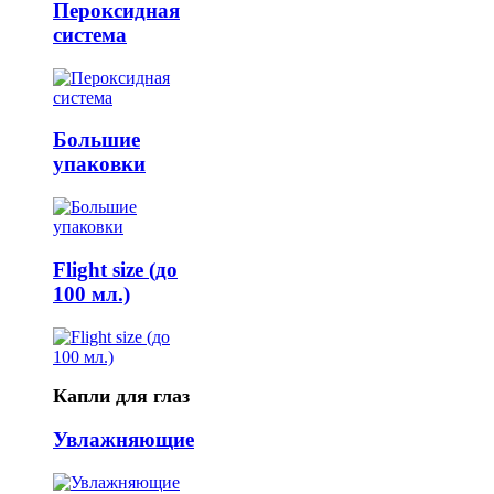
Пероксидная
система
Большие
упаковки
Flight size (до
100 мл.)
Капли для глаз
Увлажняющие