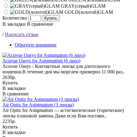
GRAY(серый)GLAM
GOLD(золотой)GLAM
Количество
Купить
В закладки
В сравнение
/
Написать отзыв
Обратите внимание
Acuvue Oasys for Astigmatism (6 линз)
Acuvue Oasys - Контактные линзы для длительного
ношения.В течение дня мы моргаем примерно 11 000 раз..
2630р.
Купить
В закладки
В сравнение
Air Optix for Astigmatism (3 линзы)
Air Optix for Astigmatism — астигматические (торические)
линзы плановой замены Даже если Вам постави..
2235р.
Купить
В закладки