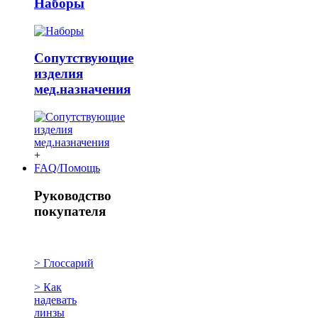
Наборы
Сопутствующие
изделия
мед.назначения
+
FAQ/Помощь
Руководство
покупателя
> Глоссарий
> Как
надевать
линзы