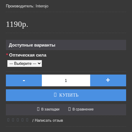
Производитель:
Interojo
1190р.
Доступные варианты
Оптическая сила
-
+
КУПИТЬ
В закладки
В сравнение
Написать отзыв
/