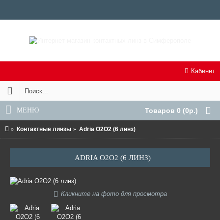
Кабинет
МЕНЮ
Товаров 0 (0р.)
Контактные линзы
Adria O2O2 (6 линз)
ADRIA O2O2 (6 ЛИНЗ)
Кликните на фото для просмотра