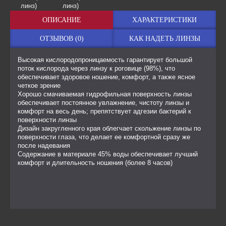
ОПИСАНИЕ
ХАРАКТЕРИСТИКИ
ОТЗЫВОВ (0)
КАК НАДЕТЬ ЛИНЗЫ
Высокая кислородопроницаемость гарантирует большой
поток кислорода через линзу к роговице (98%), что
обеспечивает здоровое ношение, комфорт, а также ясное
четкое зрение
Хорошо смачиваемая гидрофильная поверхность линзы
обеспечивает постоянное увлажнение, чистоту линзы и
комфорт на весь день; препятствует адгезии бактерий к
поверхности линзы
Дизайн закругленного края облегчает скольжение линзы по
поверхности глаза, что делает ее комфортной сразу же
после надевания
Содержание в материале 45% воды обеспечивает лучший
комфорт и длительность ношения (более 8 часов)