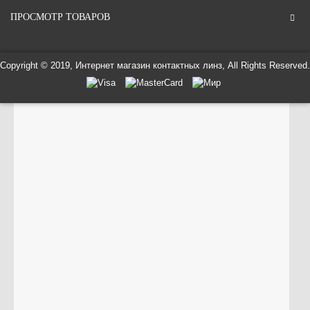
ПРОСМОТР ТОВАРОВ
Copyright © 2019, Интернет магазин контактных линз, All Rights Reserved.