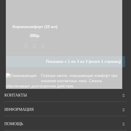
Корнеокомфорт (10 мл)
390р.
Показано с 1 по 3 из 3 (всего 1 страниц)
Глазные капли, повышающие комфорт при
ношении контактных линз. Смазка
обеспечивает долгосрочное действие.
КОНТАКТЫ
ИНФОРМАЦИЯ
ПОМОЩЬ