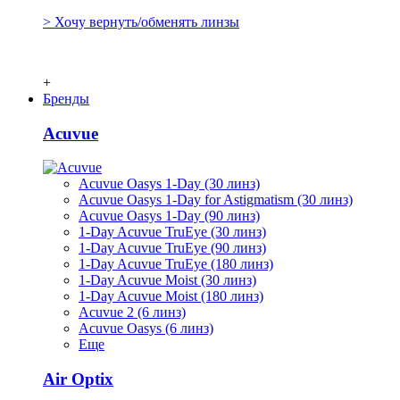
> Хочу вернуть/обменять линзы
+
Бренды
Acuvue
Acuvue Oasys 1-Day (30 линз)
Acuvue Oasys 1-Day for Astigmatism (30 линз)
Acuvue Oasys 1-Day (90 линз)
1-Day Acuvue TruEye (30 линз)
1-Day Acuvue TruEye (90 линз)
1-Day Acuvue TruEye (180 линз)
1-Day Acuvue Moist (30 линз)
1-Day Acuvue Moist (180 линз)
Acuvue 2 (6 линз)
Acuvue Oasys (6 линз)
Еще
Air Optix