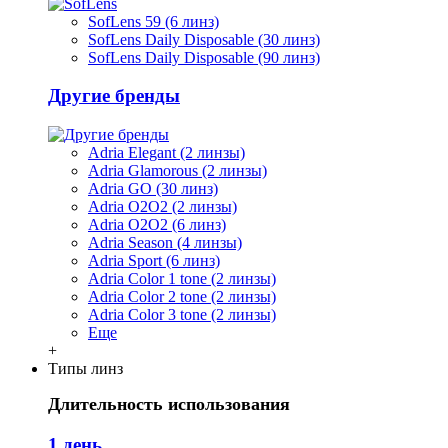
SofLens 59 (6 линз)
SofLens Daily Disposable (30 линз)
SofLens Daily Disposable (90 линз)
Другие бренды
Adria Elegant (2 линзы)
Adria Glamorous (2 линзы)
Adria GO (30 линз)
Adria O2O2 (2 линзы)
Adria O2O2 (6 линз)
Adria Season (4 линзы)
Adria Sport (6 линз)
Adria Сolor 1 tone (2 линзы)
Adria Сolor 2 tone (2 линзы)
Adria Сolor 3 tone (2 линзы)
Еще
+
Типы линз
Длительность использования
1 день