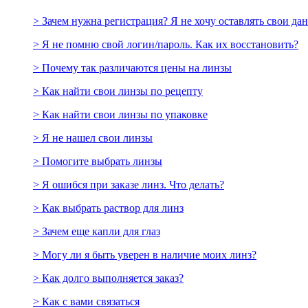
> Зачем нужна регистрация? Я не хочу оставлять свои да
> Я не помню свой логин/пароль. Как их восстановить?
> Почему так различаются цены на линзы
> Как найти свои линзы по рецепту
> Как найти свои линзы по упаковке
> Я не нашел свои линзы
> Помогите выбрать линзы
> Я ошибся при заказе линз. Что делать?
> Как выбрать раствор для линз
> Зачем еще капли для глаз
> Могу ли я быть уверен в наличие моих линз?
> Как долго выполняется заказ?
> Как с вами связаться