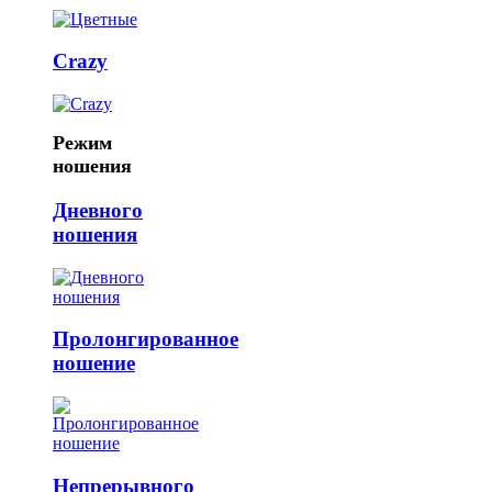
Crazy
Режим
ношения
Дневного
ношения
Пролонгированное
ношение
Непрерывного