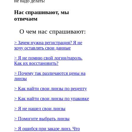
не надо делать!
Нас спрашивают, мы
отвечаем
О чем нас спрашивают:
> Зачем нужна регистрация? Я не
хочу оставлять свои данные
> Я не помню свой логин/пароль.
Как их восстановить?
> Почему так различаются цены на
линзы
> Как найти свои линзы по рецепту
> Как найти свои линзы по упаковке
> Я не нашел свои линзы
> Помогите выбрать линзы
> Я ошибся при заказе линз. Что