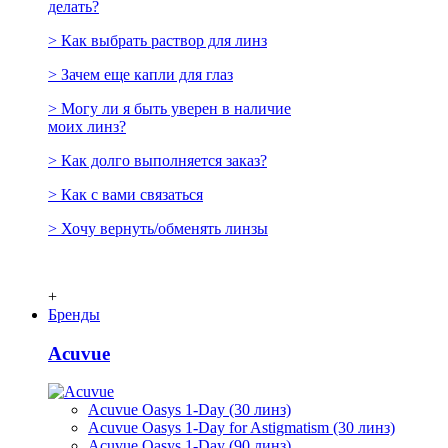
делать?
> Как выбрать раствор для линз
> Зачем еще капли для глаз
> Могу ли я быть уверен в наличие
моих линз?
> Как долго выполняется заказ?
> Как с вами связаться
> Хочу вернуть/обменять линзы
+
Бренды
Acuvue
Acuvue Oasys 1-Day (30 линз)
Acuvue Oasys 1-Day for Astigmatism (30 линз)
Acuvue Oasys 1-Day (90 линз)