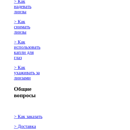
> Как
надевать
линзы
> Как
снимать
линзы
> Как
использовать
капли для
глаз
> Как
ухаживать за
линзами
Общие
вопросы
> Как заказать
> Доставка